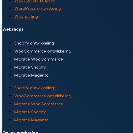
Website laten maken
WordPress ontwikkeling
Webhosting
Webshops
Shopify ontwikkeling
WooCommerce ontwikkeling
Migratie WooCommerce
Migratie Shopify
Migratie Magento
Shopify ontwikkeling
WooCommerce ontwikkeling
Migratie WooCommerce
Migratie Shopify
Migratie Magento
Online marketing