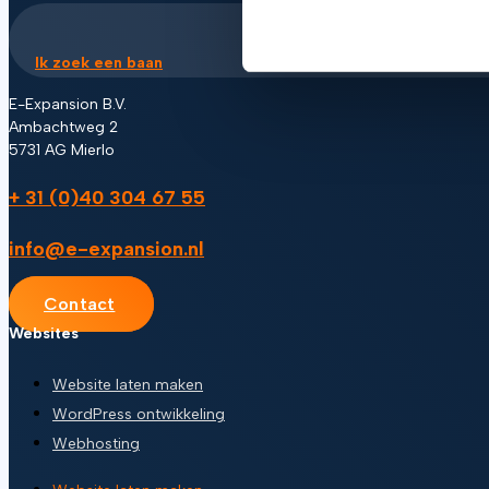
Ik zoek een baan
E-Expansion B.V.
Ambachtweg 2
5731 AG Mierlo
+ 31 (0)40 304 67 55
info@e-expansion.nl
Contact
Websites
Website laten maken
WordPress ontwikkeling
Webhosting