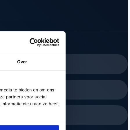
Over
 media te bieden en om ons
ze partners voor social
nformatie die u aan ze heeft