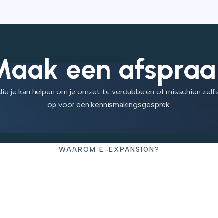
Maak een afspraa
r die je kan helpen om je omzet te verdubbelen of misschien ze
op voor een kennismakingsgesprek.
WAAROM E-EXPANSION?