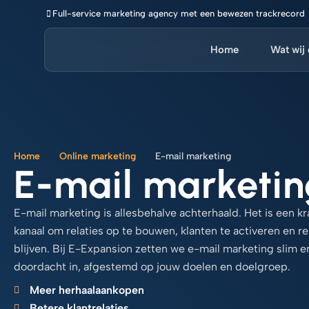
Ga
Full-service marketing agency met een bewezen trackrecord
naar
de
Home
Wat wij
inhoud
Home
Online marketing
E-mail marketing
E-mail marketin
E-mail marketing is allesbehalve achterhaald. Het is een kr
kanaal om relaties op te bouwen, klanten te activeren en re
blijven. Bij E-Expansion zetten we e-mail marketing slim e
doordacht in, afgestemd op jouw doelen en doelgroep.
Meer herhaalaankopen
Betere klantrelaties