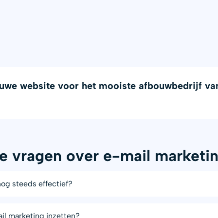
uwe website voor het mooiste afbouwbedrijf va
e vragen over e-mail marketi
nog steeds effectief?
il marketing inzetten?