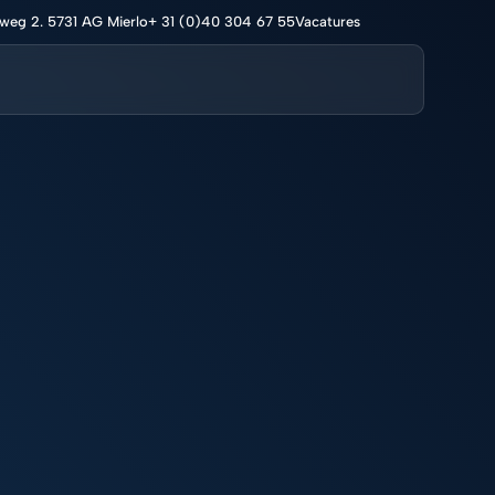
eg 2. 5731 AG Mierlo
+ 31 (0)40 304 67 55
Vacatures