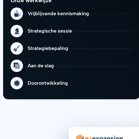
Onze werkwijze
Vrijblijvende kennismaking
Strategische sessie
Strategiebepaling
Aan de slag
Doorontwikkeling