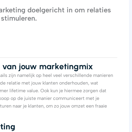
rketing doelgericht in om relaties
 stimuleren.
el van jouw marketingmix
ails zijn namelijk op heel veel verschillende manieren
g de relatie met jouw klanten onderhouden, wat
mer lifetime value. Ook kun je hiermee zorgen dat
ankoop op de juiste manier communiceert met je
turen naar je klanten, om zo jouw omzet een fraaie
ting