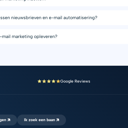
tussen nieuwsbrieven en e-mail automatisering?
-mail marketing opleveren?
Google Reviews
ngen
Ik zoek een baan