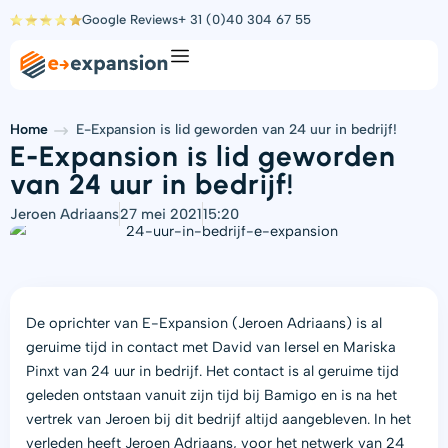
Ga
Google Reviews
+ 31 (0)40 304 67 55
naar
de
inhoud
Home
E-Expansion is lid geworden van 24 uur in bedrijf!
E-Expansion is lid geworden
van 24 uur in bedrijf!
Jeroen Adriaans
27 mei 2021
15:20
De oprichter van E-Expansion (Jeroen Adriaans) is al
geruime tijd in contact met David van Iersel en Mariska
Pinxt van 24 uur in bedrijf. Het contact is al geruime tijd
geleden ontstaan vanuit zijn tijd bij Bamigo en is na het
vertrek van Jeroen bij dit bedrijf altijd aangebleven. In het
verleden heeft Jeroen Adriaans, voor het netwerk van 24