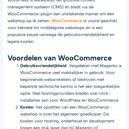
WordPress is wereldwijd het grootste content
management systeem (CMS) en biedt via de
WooCommerce-plugin een uitstekende manier om een
webshop op te zetten.
WooCommerce
is vooral geschikt
voor kleinere tot middelgrote webshops en is een
populaire keuze vanwege de gebruiksvriendelijkheid en
lagere kosten.
Voordelen van WooCommerce
Gebruiksvriendelijkheid
: Vergeleken met Magento is
WooCommerce veel makkelijker in gebruik. Voor
beginnende webwinkeliers of bedrijven met
beperkte technische kennis is het een toegankelijke
optie. Veel hostingproviders bieden one-click-
installaties aan voor WordPress en WooCommerce.
Kosten
: Het opzetten van een WooCommerce-
webshop is over het algemeen goedkoper. De
kosten voor hosting, onderhoud en development
liggen een stuk lager dan bij Magento of .