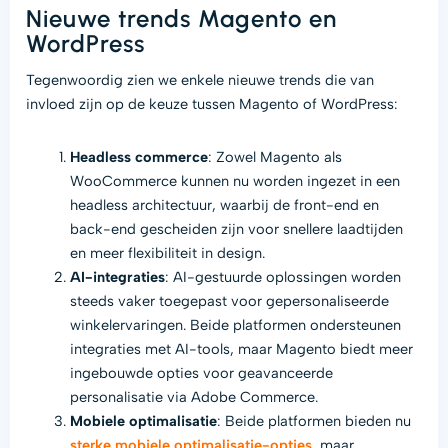
Nieuwe trends Magento en
WordPress
Tegenwoordig zien we enkele nieuwe trends die van
invloed zijn op de keuze tussen Magento of WordPress:
Headless commerce
: Zowel Magento als
WooCommerce kunnen nu worden ingezet in een
headless architectuur, waarbij de front-end en
back-end gescheiden zijn voor snellere laadtijden
en meer flexibiliteit in design.
AI-integraties
: AI-gestuurde oplossingen worden
steeds vaker toegepast voor gepersonaliseerde
winkelervaringen. Beide platformen ondersteunen
integraties met AI-tools, maar Magento biedt meer
ingebouwde opties voor geavanceerde
personalisatie via Adobe Commerce.
Mobiele optimalisatie
: Beide platformen bieden nu
sterke mobiele optimalisatie-opties
, maar