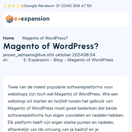
Ga
Google Reviews
+ 31 (0)40 304 67 55
naar
de
inhoud
Home
Magento of WordPress?
Magento of WordPress?
jeroen_adriaans@live.nl
16 oktober 2024
08:34
Twee van de meest populaire softwareplatforms voor
webshops zijn toch wel Magento of WordPress. Wie een
webshop wil starten en twijfelt tussen het gebruik van
Magento of WordPress moet goed bedenken dat beide
softwareplatforms hun eigen voordelen en nadelen hebben.
Elk platform heeft zijn eigen sterke punten en nadelen,
afhankelijk van de omvang van je bedrijf en je