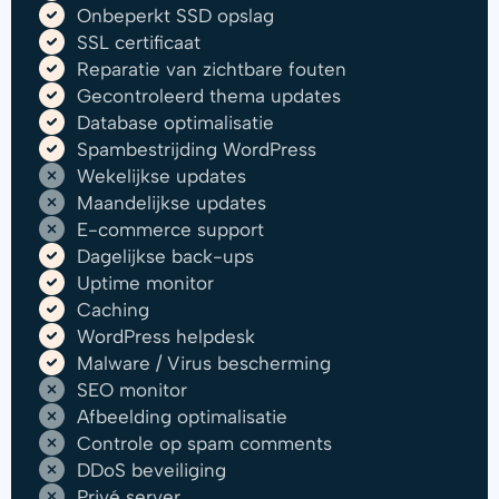
Onbeperkt SSD opslag
SSL certificaat
Reparatie van zichtbare fouten
Gecontroleerd thema updates
Database optimalisatie
Spambestrijding WordPress
Wekelijkse updates
Maandelijkse updates
E-commerce support
Dagelijkse back-ups
Uptime monitor
Caching
WordPress helpdesk
Malware / Virus bescherming
SEO monitor
Afbeelding optimalisatie
Controle op spam comments
DDoS beveiliging
Privé server