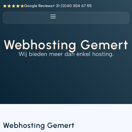
Ga
Google Reviews
+ 31 (0)40 304 67 55
naar
de
inhoud
Webhosting Gemert
Wij bieden meer dan enkel hosting.
Webhosting Gemert