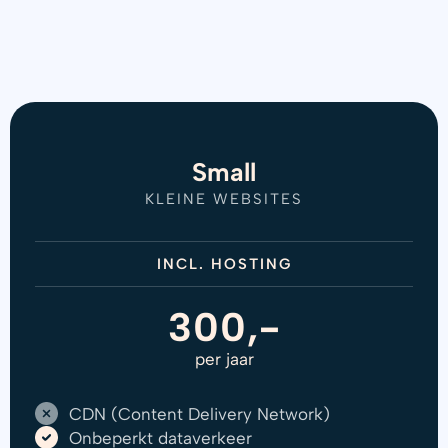
Small
KLEINE WEBSITES
INCL. HOSTING
300,-
per jaar
CDN (Content Delivery Network)
Onbeperkt dataverkeer