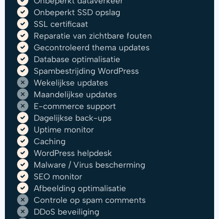
Onbeperkt dataverkeer
Onbeperkt SSD opslag
SSL certificaat
Reparatie van zichtbare fouten
Gecontroleerd thema updates
Database optimalisatie
Spambestrijding WordPress
Wekelijkse updates
Maandelijkse updates
E-commerce support
Dagelijkse back-ups
Uptime monitor
Caching
WordPress helpdesk
Malware / Virus bescherming
SEO monitor
Afbeelding optimalisatie
Controle op spam comments
DDoS beveiliging