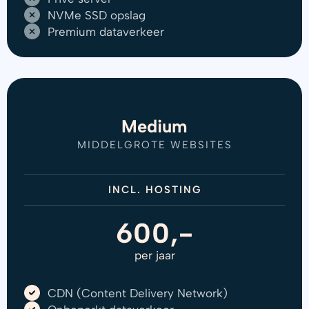
NVMe SSD opslag
Premium dataverkeer
Medium
MIDDELGROTE WEBSITES
INCL. HOSTING
600,-
per jaar
CDN (Content Delivery Network)