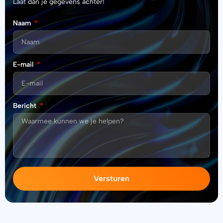
Laat dan je gegevens achter!
Naam
E-mail
Bericht
Versturen