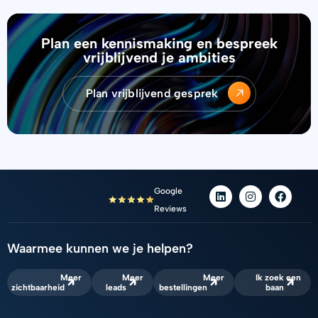
Plan een kennismaking en bespreek
vrijblijvend je ambities
Plan vrijblijvend gesprek
L
I
F
Google
i
n
a
Reviews
n
s
c
k
t
e
e
a
b
d
g
o
Waarmee kunnen we je helpen?
i
r
o
n
a
k
Meer
Meer
Meer
Ik zoek een
m
zichtbaarheid
leads
bestellingen
baan